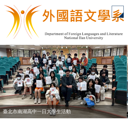
跳
到
主
要
內
容
區
臺北市南湖高中一日大學生活動