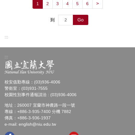
>
1
2
3
4
5
6
Go
到
:::
:::
校安值勤專線：(03)936-4006
警衛室：(03)931-7555
校園性別事件通報請洽 : (03)936-4006
地址：260007 宜蘭市神農路一段一號
專線：+886-3-935-7400 分機 7882
傳真：+886-3-936-1937
e-mail:
english@niu.edu.tw