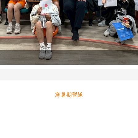
寒暑期營隊