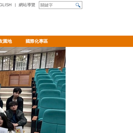
GLISH
網站導覽
友園地
國際化專區