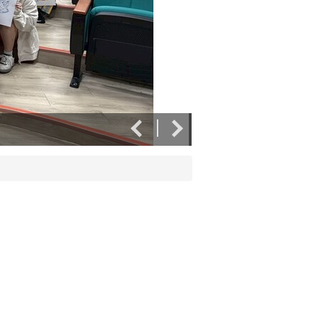
臺北市開南高中一日