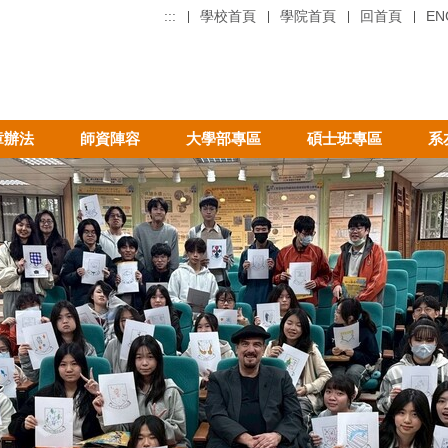
:::
學校首頁
學院首頁
回首頁
EN
章辦法
師資陣容
大學部專區
碩士班專區
系