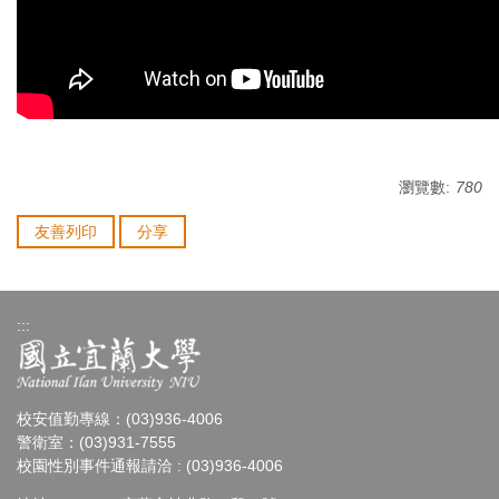
瀏覽數:
780
友善列印
分享
:::
校安值勤專線：(03)936-4006
警衛室：(03)931-7555
校園性別事件通報請洽 : (03)936-4006