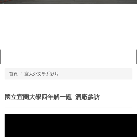
首頁
宜大外文學系影片
國立宜蘭大學四年解一題_酒廠參訪